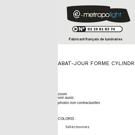
ABAT-JOUR FORME CYLINDRE
zoom
voir aussi :
photos non contractuelles
COLORIS :