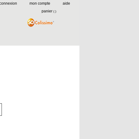
connexion
mon compte
aide
panier
(
)