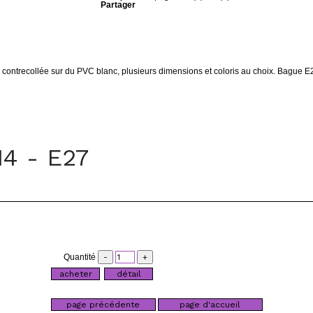
Partager
s contrecollée sur du PVC blanc, plusieurs dimensions et coloris au choix. Bague E
4 - E27
Quantité