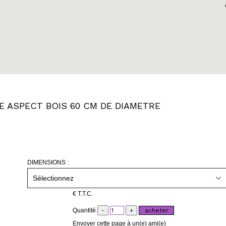
 ASPECT BOIS 60 CM DE DIAMETRE
DIMENSIONS :
€
T.T.C.
Quantité
Envoyer cette page à un(e) ami(e)