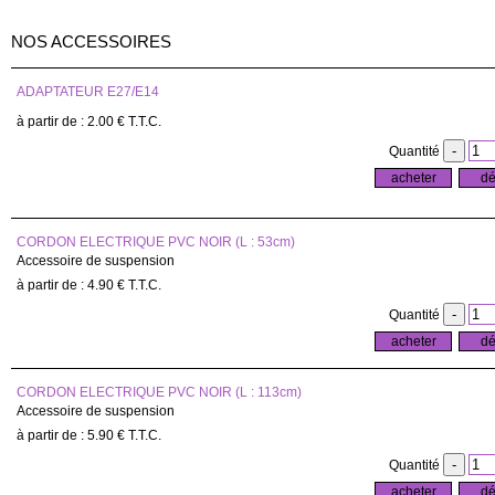
NOS ACCESSOIRES
ADAPTATEUR E27/E14
2
.00
€
T.T.C.
Quantité
CORDON ELECTRIQUE PVC NOIR (L : 53cm)
Accessoire de suspension
4
.90
€
T.T.C.
Quantité
CORDON ELECTRIQUE PVC NOIR (L : 113cm)
Accessoire de suspension
5
.90
€
T.T.C.
Quantité