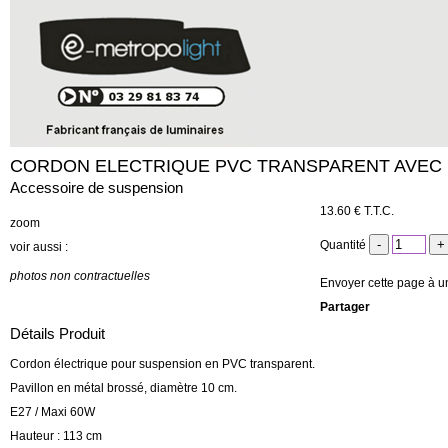
CORDON ELECTRIQUE PVC TRANSPARENT AVEC 
Accessoire de suspension
13
.60
€
T.T.C.
zoom
Quantité
voir aussi :
photos non contractuelles
Envoyer cette page à u
Partager
Détails Produit
Cordon électrique pour suspension en PVC transparent.
Pavillon en métal brossé, diamètre 10 cm.
E27 / Maxi 60W
Hauteur : 113 cm