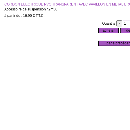
CORDON ELECTRIQUE PVC TRANSPARENT AVEC PAVILLON EN METAL B
Accessoire de suspension / 2m50
16
.90
€
T.T.C.
Quantité