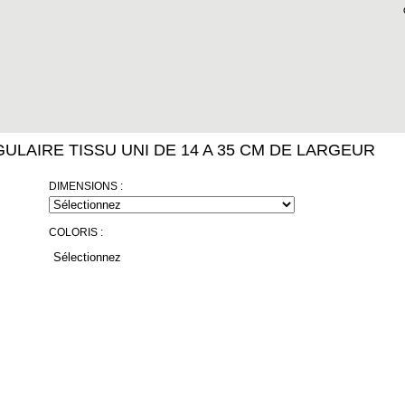
LAIRE TISSU UNI DE 14 A 35 CM DE LARGEUR
DIMENSIONS :
COLORIS :