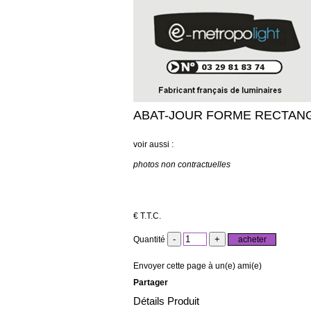
ABAT-JOUR FORME RECTANGU
voir aussi :
photos non contractuelles
€
T.T.C.
Quantité
Envoyer cette page à un(e) ami(e)
Partager
Détails Produit