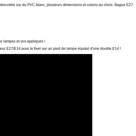
ntrecollée sur du PVC blanc, plusieurs dimensions et coloris au choix. Bague E27.
de lampes et vos appliques !
eur E27/E14 pour le fixer sur un pied de lampe équipé d'une douille E14 !