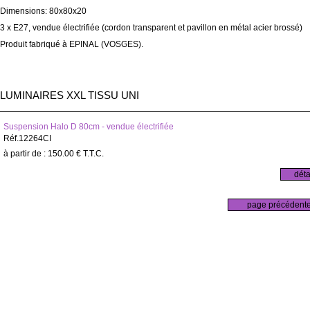
Dimensions: 80x80x20
3 x E27,
vendue électrifiée (cordon transparent et pavillon en métal acier brossé)
Produit fabriqué à EPINAL (VOSGES).
LUMINAIRES XXL TISSU UNI
Suspension Halo D 80cm - vendue électrifiée
Réf.12264CI
150
.00
€
T.T.C.