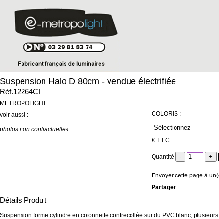
Suspension Halo D 80cm - vendue électrifiée
Réf.12264CI
METROPOLIGHT
COLORIS :
voir aussi :
photos non contractuelles
€
T.T.C.
Quantité
Envoyer cette page à un(
Partager
Détails Produit
Suspension forme cylindre en cotonnette contrecollée sur du PVC blanc, plusieurs 