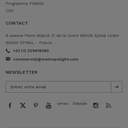
Programme Fidélité
CGV
CONTACT
8 avenue Pierre Blanck ZI de la Voivre 88026 Epinal cedex
88000 EPINAL - France
+33 (1) 329818383
commercial@metropolight.com
NEWSLETTER
vimeo
linkedin