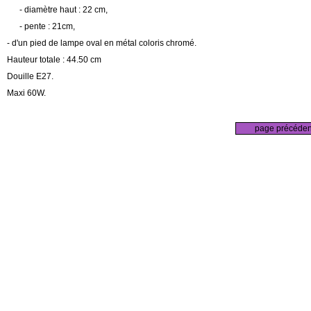
- diamètre haut : 22 cm,
- pente : 21cm,
- d'un pied de lampe oval en métal coloris chromé.
Hauteur totale : 44.50 cm
Douille E27.
Maxi 60W.