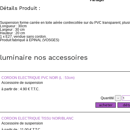
Partager
Détails Produit :
Suspension forme carrée en toile aérée contrecollée sur du PVC transparent, plusie
Longueur : 30cm
Largeur : 30 cm
Hauteur : 20 cm
1 x E27, vendue sans cordon.
Produit fabriqué à EPINAL (VOSGES)
luminaire nos accessoires
CORDON ELECTRIQUE PVC NOIR (L : 53cm)
Accessoire de suspension
4
.90
€
T.T.C.
Quantité
CORDON ELECTRIQUE TISSU NOIR/BLANC
Accessoire de suspension
11
.00
€
T.T.C.