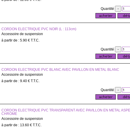
Quantité
CORDON ELECTRIQUE PVC NOIR (L : 113cm)
Accessoire de suspension
5
.90
€
T.T.C.
Quantité
CORDON ELECTRIQUE PVC BLANC AVEC PAVILLON EN METAL BLANC
Accessoire de suspension
9
.40
€
T.T.C.
Quantité
CORDON ELECTRIQUE PVC TRANSPARENT AVEC PAVILLON EN METAL ASP
CHROME
Accessoire de suspension
13
.60
€
T.T.C.