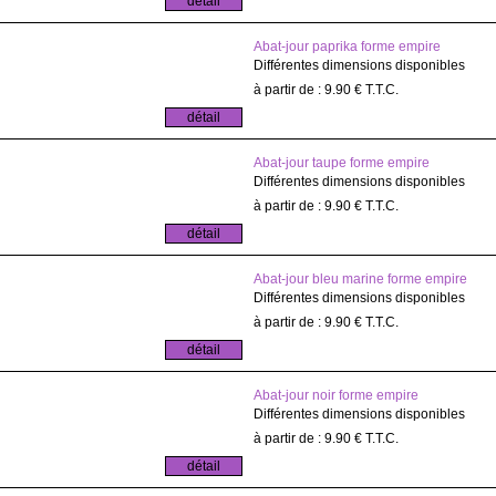
Abat-jour paprika forme empire
Différentes dimensions disponibles
9
.90
€
T.T.C.
Abat-jour taupe forme empire
Différentes dimensions disponibles
9
.90
€
T.T.C.
Abat-jour bleu marine forme empire
Différentes dimensions disponibles
9
.90
€
T.T.C.
Abat-jour noir forme empire
Différentes dimensions disponibles
9
.90
€
T.T.C.