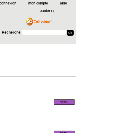
connexion
mon compte
aide
panier
(
)
Recherche