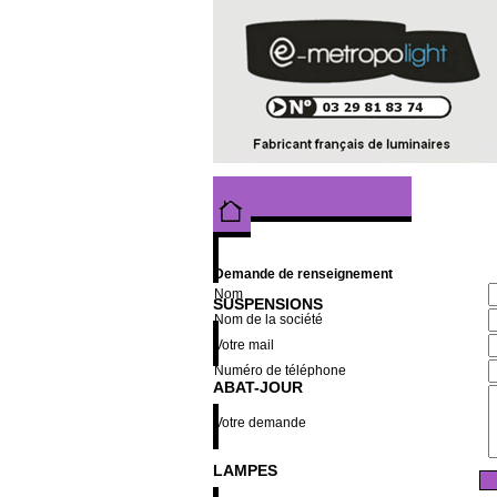
Demande de renseignement
Nom
SUSPENSIONS
Nom de la société
Votre mail
Numéro de téléphone
ABAT-JOUR
Votre demande
LAMPES