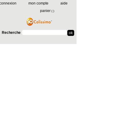
connexion
mon compte
aide
panier
(
)
Recherche