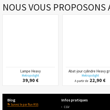
NOUS VOUS PROPOSONS A
Lampe Heavy
Abat-jour cylindre Heavy gr
Metropolight
Metropolight
39,90 €
22,90 €
A partir de
Blog
Infos pratiques
Suivez le par flux RSS
CGV