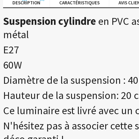
DESCRIPTION
CARACTÉRISTIQUES
AVIS CLIE
Suspension cylindre
en PVC as
métal
E27
60W
Diamètre de la suspension : 4
Hauteur de la suspension: 20 
Ce luminaire est livré avec un
N'hésitez pas à associer cette
déco garanti !