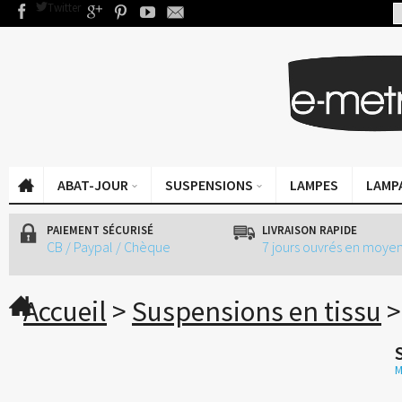
Twitter
ÉCLAIREZ VOS ENVIES
ABAT-JOUR
SUSPENSIONS
LAMPES
LAMP
PAIEMENT SÉCURISÉ
LIVRAISON RAPIDE
CB / Paypal / Chèque
7 jours ouvrés en moye
Accueil
>
Suspensions en tissu
M