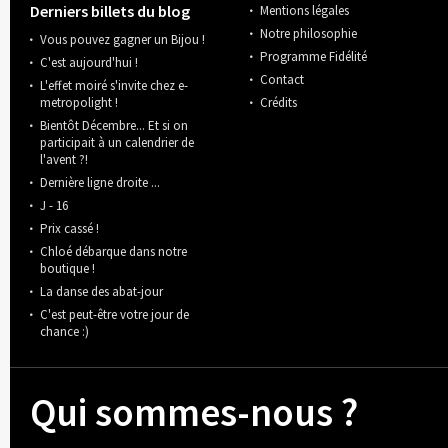
Derniers billets du blog
Mentions légales
Notre philosophie
Vous pouvez gagner un Bijou !
Programme Fidélité
C'est aujourd'hui !
Contact
L'effet moiré s'invite chez e-
metropolight !
Crédits
Bientôt Décembre... Et si on
participait à un calendrier de
l'avent ?!
Dernière ligne droite ...
J - 16
Prix cassé !
Chloé débarque dans notre
boutique !
La danse des abat-jour
C'est peut-être votre jour de
chance :)
Qui sommes-nous ?