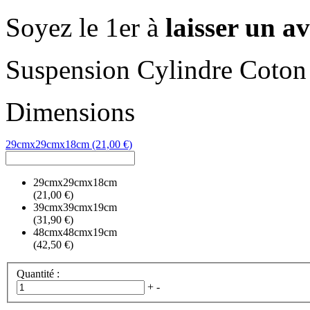
Soyez le 1er à
laisser un av
Suspension Cylindre Coton
Dimensions
29cmx29cmx18cm (21,00 €)
29cmx29cmx18cm
(21,00 €)
39cmx39cmx19cm
(31,90 €)
48cmx48cmx19cm
(42,50 €)
Quantité :
+
-