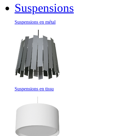
Suspensions
Suspensions en métal
Suspensions en tissu