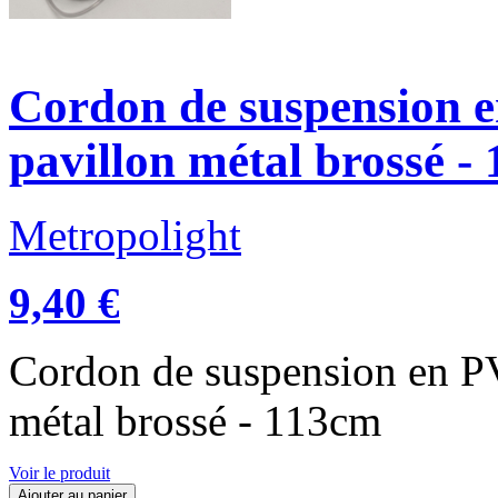
Cordon de suspension 
pavillon métal brossé -
Metropolight
9,40 €
Cordon de suspension en PV
métal brossé - 113cm
Voir le produit
Ajouter au panier