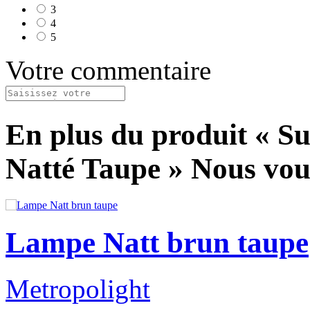
3
4
5
Votre commentaire
En plus du produit « S
Natté Taupe »
Nous vous
Lampe Natt brun taupe
Metropolight