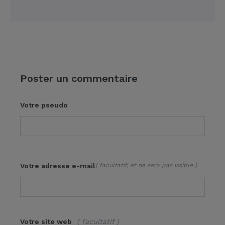
Poster un commentaire
Votre pseudo
Votre adresse e-mail
( facultatif, et ne sera pas visible )
Votre site web
( facultatif )