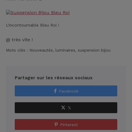
L'incontournable Bleu Roi !
@ très vite !
Mots clés :
Nouveautés,
luminaires,
suspension bijou
Partager sur les réseaux sociaux
Facebook
𝕏
Pinterest