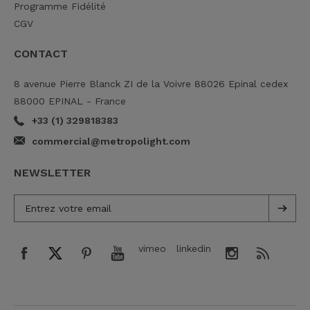
Programme Fidélité
CGV
CONTACT
8 avenue Pierre Blanck ZI de la Voivre 88026 Epinal cedex
88000 EPINAL - France
+33 (1) 329818383
commercial@metropolight.com
NEWSLETTER
vimeo
linkedin