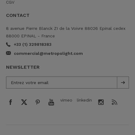
CGV
CONTACT
8 avenue Pierre Blanck ZI de la Voivre 88026 Epinal cedex
88000 EPINAL - France
+33 (1) 329818383
commercial@metropolight.com
NEWSLETTER
vimeo
linkedin