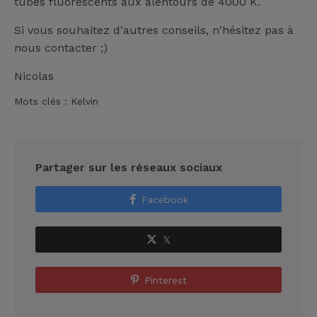
tubes fluorescents aux alentours de 4000 K.
Si vous souhaitez d'autres conseils, n'hésitez pas à
nous contacter ;)
Nicolas
Mots clés :
Kelvin
Partager sur les réseaux sociaux
Facebook
𝕏
Pinterest