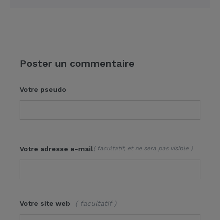
Poster un commentaire
Votre pseudo
Votre adresse e-mail
( facultatif, et ne sera pas visible )
Votre site web
( facultatif )