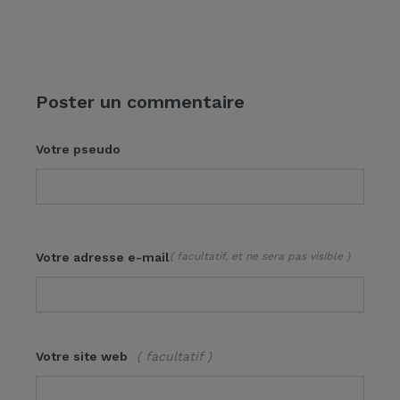
Poster un commentaire
Votre pseudo
Votre adresse e-mail
( facultatif, et ne sera pas visible )
Votre site web
( facultatif )