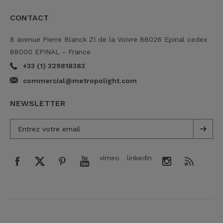
CONTACT
8 avenue Pierre Blanck ZI de la Voivre 88026 Epinal cedex
88000 EPINAL - France
+33 (1) 329818383
commercial@metropolight.com
NEWSLETTER
vimeo
linkedin