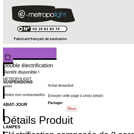
Double électrification
Bientôt disponible !
METROPOLIGHT
SUSPENSIONS
Achat desactivé
zoom
photos non contractuelles
Envoyer cette page à un(e) ami(e)
Partager
ABAT-JOUR
Détails Produit
LAMPES