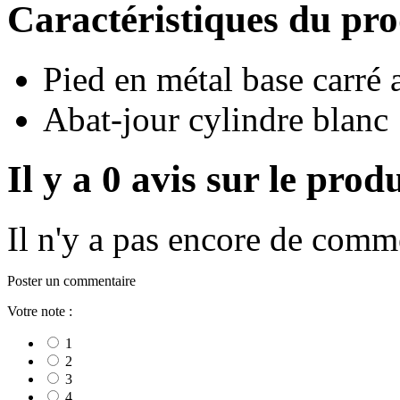
Caractéristiques du pr
Pied en métal base carré 
Abat-jour cylindre blanc
Il y a 0 avis sur le pro
Il n'y a pas encore de comme
Poster un commentaire
Votre note :
1
2
3
4