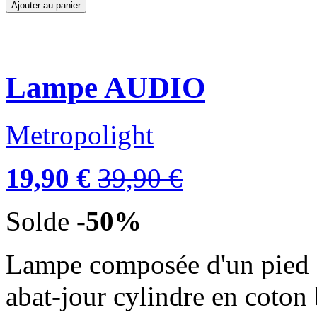
Ajouter au panier
Lampe AUDIO
Metropolight
19,90 €
39,90 €
Solde
-50%
Lampe composée d'un pied e
abat-jour cylindre en coton