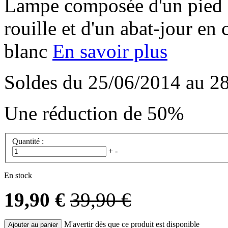
Lampe composée d'un pied e
rouille et d'un abat-jour en
blanc
En savoir plus
Soldes du
25/06/2014
au
2
Une réduction de
50%
Quantité :
+
-
En stock
19,90 €
39,90 €
M'avertir dès que ce produit est disponible
Ajouter au panier