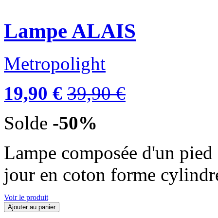
Lampe ALAIS
Metropolight
19,90 €
39,90 €
Solde
-50%
Lampe composée d'un pied en
jour en coton forme cylindr
Voir le produit
Ajouter au panier