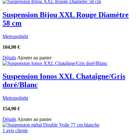
Suspension Bijou XXL Rouge Diamètre
58 cm
Metropolight
104,90
€
Détails
Ajouter au panier
Suspension Ionos XXL Chataîgne/Gris
doré/Blanc
Metropolight
154,90
€
Détails
Ajouter au panier
1 avis clients