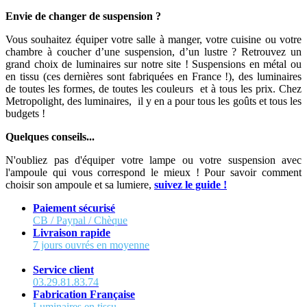
Envie de changer de suspension ?
Vous souhaitez équiper votre salle à manger, votre cuisine ou votre
chambre à coucher d’une suspension, d’un lustre ? Retrouvez un
grand choix de luminaires sur notre site ! Suspensions en métal ou
en tissu (ces dernières sont fabriquées en France !), des luminaires
de toutes les formes, de toutes les couleurs et à tous les prix. Chez
Metropolight, des luminaires, il y en a pour tous les goûts et tous les
budgets !
Quelques conseils...
N'oubliez pas d'équiper votre lampe ou votre suspension avec
l'ampoule qui vous correspond le mieux ! Pour savoir comment
choisir son ampoule et sa lumiere,
suivez le guide !
Paiement sécurisé
CB / Paypal / Chèque
Livraison rapide
7 jours ouvrés en moyenne
Service client
03.29.81.83.74
Fabrication Française
Luminaires en tissu