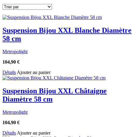
Suspension Bijou XXL Blanche Diamètre
58 cm
Metropolight
104,90
€
Détails
Ajouter au panier
Suspension Bijou XXL Châtaigne
Diamètre 58 cm
Metropolight
104,90
€
Détails
Ajouter au panier