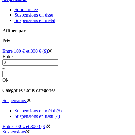
Série limitée
Suspensions en tissu
Suspensions en métal
Affiner par
Prix
Entre 100 € et 300 €
(9)
Entre
et
Ok
Categories / sous-categories
Suspensions
Suspensions en métal
(5)
Suspensions en tissu
(4)
Entre 100 € et 300 €
(9)
Suspensions