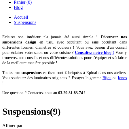
Panier (
0
)
Blog
Accueil
Suspensions
Eclairer son intérieur n'a jamais été aussi simple ! Découvrez
nos
suspensions design
en tissu avec occultant ou sans occultant dans
différentes formes, diamètres et couleurs ! Vous avez besoin d'un conseil
pour éclairer votre salon ou votre cuisine ?
Consultez notre blog !
Vous y
trouverez nos conseils et nos différentes solutions pour s'équiper et s'éclairer
de la meilleure manière possible !
Toutes
nos suspensions
en tissu sont fabriquées à Epinal dans nos ateliers.
Vous souhaitez des luminaires originaux ? Essayez la gamme
Bijou
ou
Ionos
!
Une question ? Contactez nous au
03.29.81.83.74 !
Suspensions
(9)
Affiner par