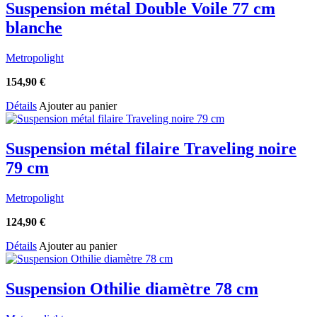
Suspension métal Double Voile 77 cm
blanche
Metropolight
154,90
€
Détails
Ajouter au panier
Suspension métal filaire Traveling noire
79 cm
Metropolight
124,90
€
Détails
Ajouter au panier
Suspension Othilie diamètre 78 cm