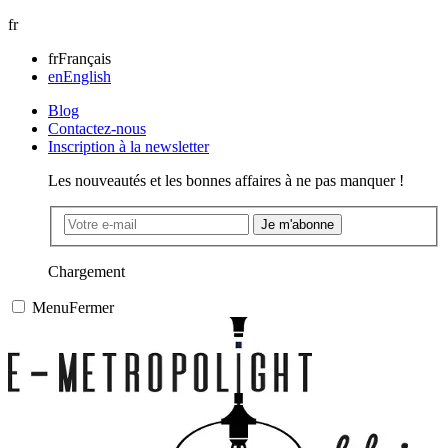
fr
fr
Français
en
English
Blog
Contactez-nous
Inscription à la newsletter
Les nouveautés et les bonnes affaires à ne pas manquer !
Je m'abonne
Chargement
Menu
Fermer