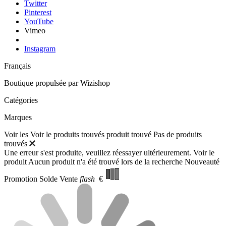
Twitter
Pinterest
YouTube
Vimeo
Instagram
Français
Boutique propulsée par
Wizishop
Catégories
Marques
Voir les
Voir le
produits trouvés
produit trouvé
Pas de produits
trouvés
Une erreur s'est produite, veuillez réessayer ultérieurement.
Voir le
produit
Aucun produit n'a été trouvé lors de la recherche
Nouveauté
Promotion
Solde
Vente
flash
€