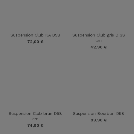
Suspension Club KA D58
Suspension Club gris D 38
cm
72,00
€
42,90
€
Suspension Club brun D58
Suspension Bourbon D58
cm
99,90
€
74,90
€