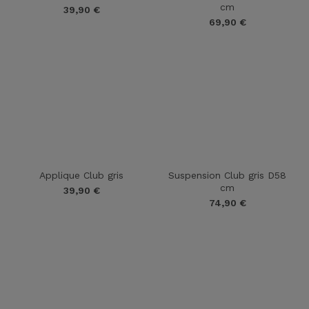
cm
39,90
€
69,90
€
Applique Club gris
Suspension Club gris D58
cm
39,90
€
74,90
€