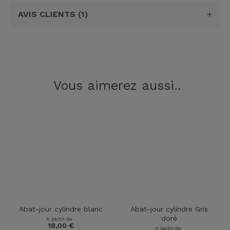
AVIS CLIENTS
(1)
Vous aimerez aussi..
Abat-jour cylindre blanc
Abat-jour cylindre Gris
doré
A partir de
18,00
€
A partir de