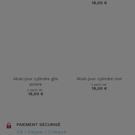
18,00
€
Abat-jour cylindre gris
Abat-jour cylindre noir
poivre
A partir de
18,00
€
A partir de
18,00
€
PAIEMENT SÉCURISÉ
CB / Paypal / Chèque