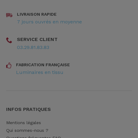
LIVRAISON RAPIDE
7 jours ouvrés en moyenne
SERVICE CLIENT
03.29.81.83.83
FABRICATION FRANÇAISE
Luminaires en tissu
INFOS PRATIQUES
Mentions légales
Qui sommes-nous ?