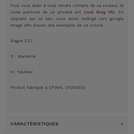
Pour vous aider à vous rendre compte de sa couleur
, le
code pantone de ce produit est
C
ool Gray 11
U.
En
cliquant sur ce lien, vous serez redirigé vers google
image afin d'avoir des exemples de ce coloris.
Bague E27
D : diamètre
H : hauteur
Produit fabriqué à EPINAL (VOSGES).
CARACTÉRISTIQUES