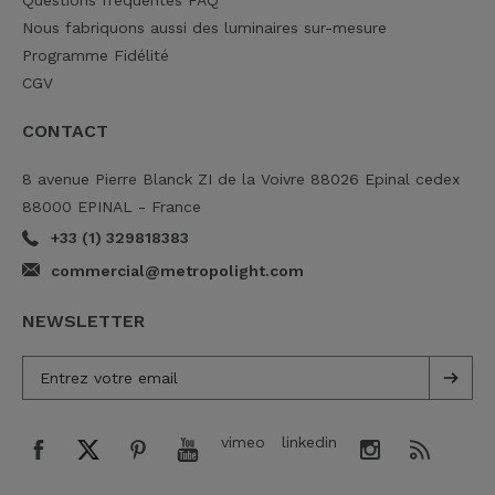
Questions fréquentes FAQ
Nous fabriquons aussi des luminaires sur-mesure
Programme Fidélité
CGV
CONTACT
8 avenue Pierre Blanck ZI de la Voivre 88026 Epinal cedex
88000 EPINAL - France
+33 (1) 329818383
commercial@metropolight.com
NEWSLETTER
vimeo
linkedin