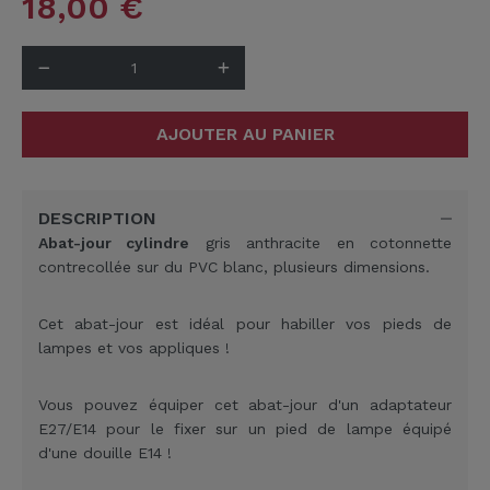
18,00
€
AJOUTER AU PANIER
DESCRIPTION
Abat-jour cylindre
gris anthracite en cotonnette
contrecollée sur du PVC blanc, plusieurs dimensions.
Cet abat-jour est idéal pour habiller vos pieds de
lampes et vos appliques !
Vous pouvez équiper cet abat-jour d'un adaptateur
E27/E14 pour le fixer sur un pied de lampe équipé
d'une douille E14 !