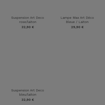
Suspension Art Deco
Lampe Max Art Déco
rose/laiton
Bleue / Laiton
32,90
€
29,90
€
Suspension Art Deco
bleu/laiton
32,90
€