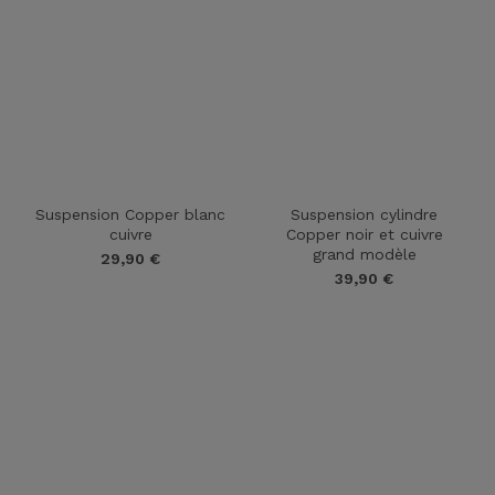
Suspension Copper blanc
Suspension cylindre
cuivre
Copper noir et cuivre
grand modèle
29,90
€
39,90
€