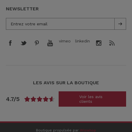
NEWSLETTER
vimeo
linkedin
LES AVIS SUR LA BOUTIQUE
Voir les avis
4.7/5
clients
Boutique propulsée par
Wizishop