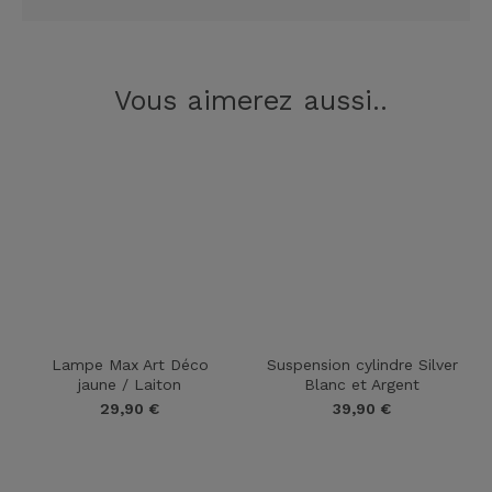
Vous aimerez aussi..
Lampe Max Art Déco
Suspension cylindre Silver
jaune / Laiton
Blanc et Argent
29,90
€
39,90
€