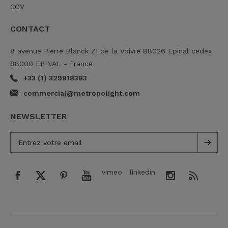
CGV
CONTACT
8 avenue Pierre Blanck ZI de la Voivre 88026 Epinal cedex
88000 EPINAL - France
+33 (1) 329818383
commercial@metropolight.com
NEWSLETTER
vimeo
linkedin