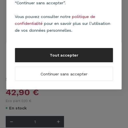
“Continuer sans accepter”.
Vous pouvez consulter notre
politique de
confidentialité
pour en savoir plus sur l’utilisation
de vos données personnelles.
Tout accepter
Continuer sans accepter
Suspension Bijou en tissu vieux rose
En savoir plus
42,90
€
Eco part 0,10
€
En stock