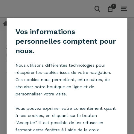
0
0
Suspensions
Tissu
Suspension Bijou
Vos informations
personnelles comptent pour
Suspension Bijou
nous.
Metropolight
Nous utilisons différentes technologies pour
récupérer les cookies issus de votre navigation.
Ces cookies nous permettent, entre autres, de
sécuriser notre boutique en ligne et de
personnaliser votre visite.
Vous pouvez exprimer votre consentement quant
à ces cookies, en cliquant sur le bouton
“Accepter”. Il est possible de les refuser en
fermant cette fenêtre à l’aide de la croix