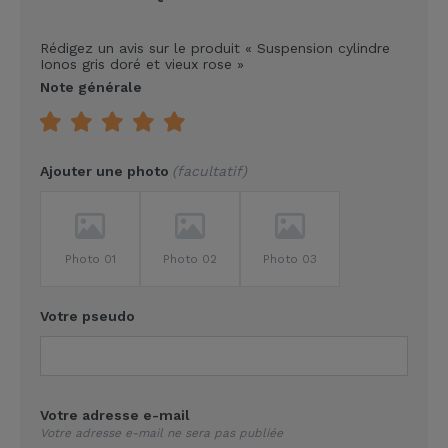
Rédigez un avis sur le produit
« Suspension cylindre
Ionos gris doré et vieux rose »
Note générale
Ajouter une photo
facultatif
Photo 01
Photo 02
Photo 03
Votre pseudo
Votre adresse e-mail
Votre adresse e-mail ne sera pas publiée