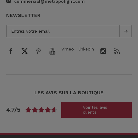
commercial@metropolight.com
NEWSLETTER
vimeo
linkedin
LES AVIS SUR LA BOUTIQUE
Voir les avis
4.7/5
clients