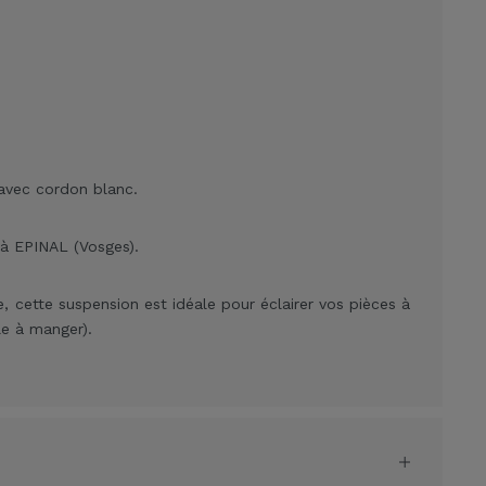
avec cordon blanc.
 à EPINAL (Vosges).
, cette suspension est idéale pour éclairer vos pièces à
le à manger).