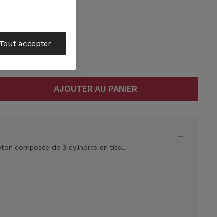
savoir plus
Tout accepter
AJOUTER AU PANIER
ton composée de 3 cylindres en tissu.