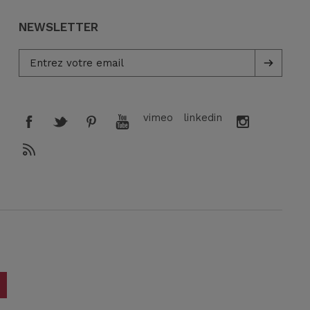
NEWSLETTER
vimeo
linkedin