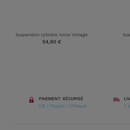
Suspension cylindre Ionos Vintage
Sus
54,90
€
PAIEMENT SÉCURISÉ
LI
CB / Paypal / Chèque
7 