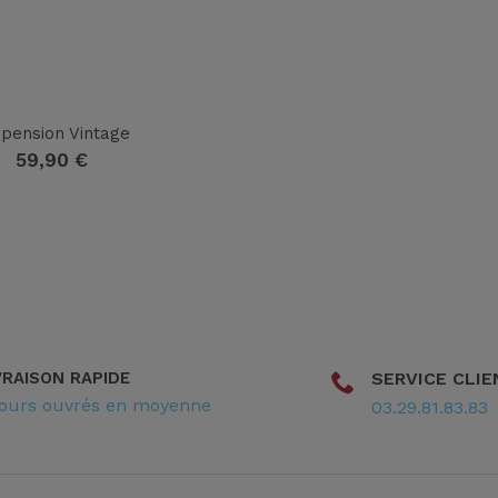
pension Vintage
59,90
€
VRAISON RAPIDE
SERVICE CLIE
jours ouvrés en moyenne
03.29.81.83.83