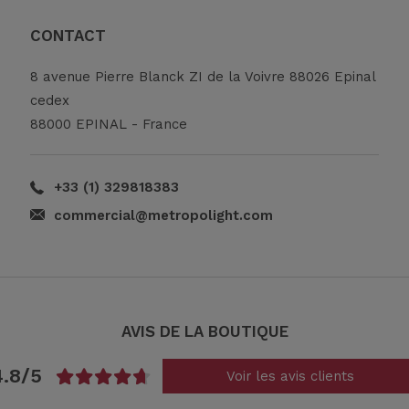
CONTACT
8 avenue Pierre Blanck ZI de la Voivre 88026 Epinal
cedex
88000 EPINAL - France
+33 (1) 329818383
commercial@metropolight.com
AVIS DE LA BOUTIQUE
4.8/5
Voir les avis clients