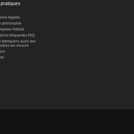
 pratiques
ions légales
e philosophie
ramme Fidélité
tions fréquentes FAQ
 fabriquons aussi des
naires sur-mesure
act
its