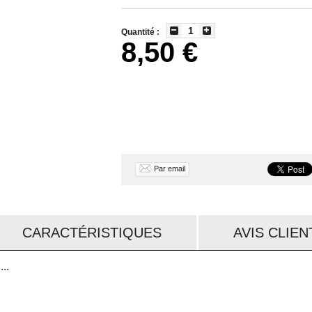
Quantité :
8,50 €
Par email
CARACTÉRISTIQUES
AVIS CLIENT
..