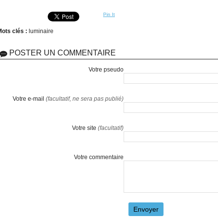
Pin It
ots clés :
luminaire
POSTER UN COMMENTAIRE
Votre pseudo
Votre e-mail
(facultatif, ne sera pas publié)
Votre site
(facultatif)
Votre commentaire
Envoyer