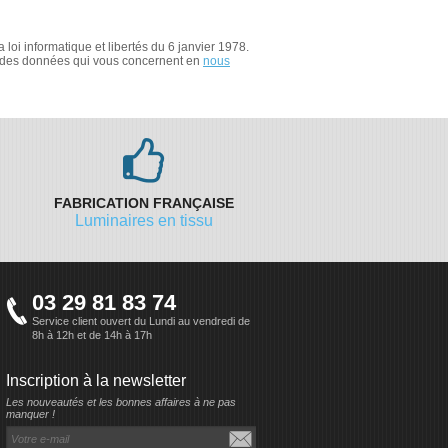
loi informatique et libertés du 6 janvier 1978.
ion des données qui vous concernent en
nous
FABRICATION FRANÇAISE
Luminaires en tissu
03 29 81 83 74
Service client ouvert du Lundi au vendredi de
8h à 12h et de 14h à 17h
Inscription à la newsletter
Les nouveautés et les bonnes affaires à ne pas
manquer !