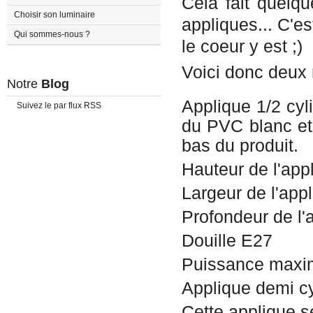
Cela fait quel
Choisir son luminaire
appliques... C'es
Qui sommes-nous ?
le coeur y est ;)
Voici donc deux 
Notre
Blog
Applique 1/2 cyl
Suivez le par flux RSS
du PVC blanc et
bas du produit.
Hauteur de l'app
Largeur de l'app
Profondeur de l'
Douille E27
Puissance maxi
Applique demi c
Cette applique se