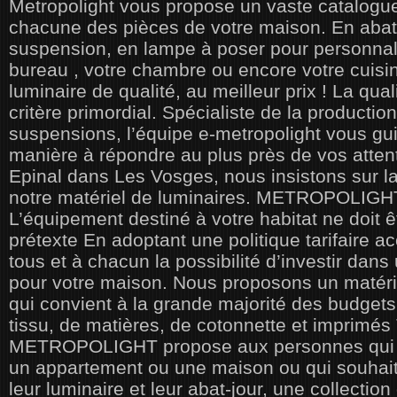
Metropolight vous propose un vaste catalogue
chacune des pièces de votre maison. En abat-
suspension, en lampe à poser pour personnali
bureau , votre chambre ou encore votre cuis
luminaire de qualité, au meilleur prix ! La qua
critère primordial. Spécialiste de la production
suspensions, l’équipe e-metropolight vous gu
manière à répondre au plus près de vos atten
Epinal dans Les Vosges, nous insistons sur la
notre matériel de luminaires. METROPOLIGHT
L’équipement destiné à votre habitat ne doit 
prétexte En adoptant une politique tarifaire a
tous et à chacun la possibilité d’investir dans
pour votre maison. Nous proposons un matérie
qui convient à la grande majorité des budgets
tissu, de matières, de cotonnette et imprimés
METROPOLIGHT propose aux personnes qui c
un appartement ou une maison ou qui souhai
leur luminaire et leur abat-jour, une collectio