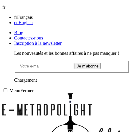
fr
fr
Français
en
English
Blog
Contactez-nous
Inscription à la newsletter
Les nouveautés et les bonnes affaires à ne pas manquer !
Je m'abonne
Chargement
Menu
Fermer