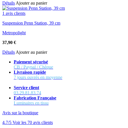
Détails
Ajouter au panier
1 avis clients
Suspension Penn Station, 39 cm
Metropolight
37,90
€
Détails
Ajouter au panier
Paiement sécurisé
CB / Paypal / Chèque
Livraison rapide
7 jours ouvrés en moyenne
Service client
03.29.81.83.74
Fabrication Française
Luminaires en tissu
Avis sur la boutique
4.7/5
Voir les 70 avis clients