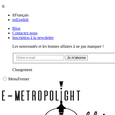
fr
fr
Français
en
English
Blog
Contactez-nous
Inscription à la newsletter
Les nouveautés et les bonnes affaires à ne pas manquer !
Je m'abonne
Chargement
Menu
Fermer