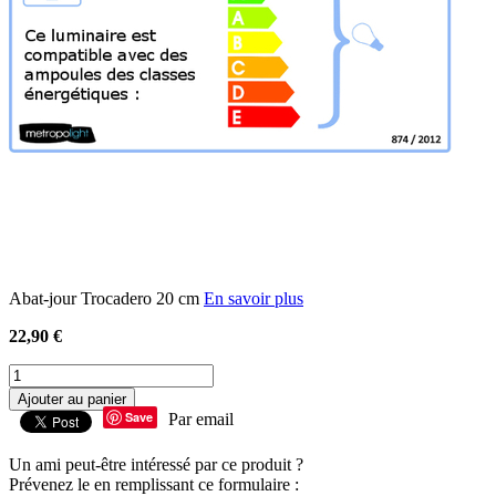
Abat-jour Trocadero 20 cm
En savoir plus
22,90 €
Ajouter au panier
Save
Par email
Un ami peut-être intéressé par ce produit ?
Prévenez le en remplissant ce formulaire :