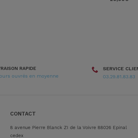
VRAISON RAPIDE
SERVICE CLIE
jours ouvrés en moyenne
03.29.81.83.83
CONTACT
8 avenue Pierre Blanck ZI de la Voivre 88026 Epinal
cedex