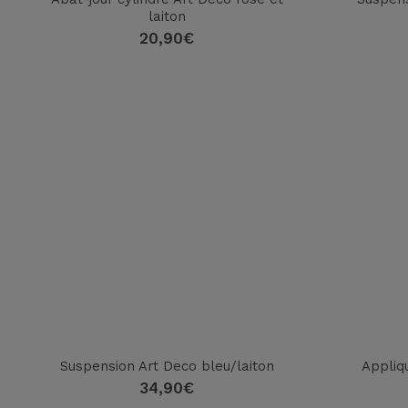
laiton
20,90
€
Suspension Art Deco bleu/laiton
Appliqu
34,90
€