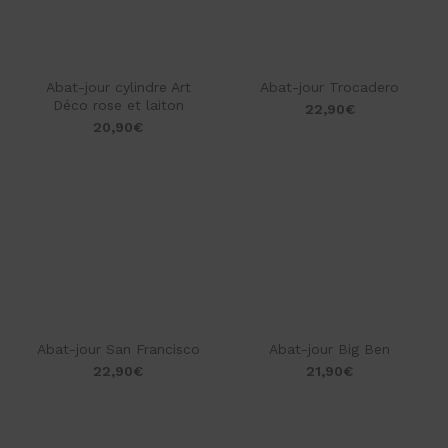
Abat-jour cylindre Art
Abat-jour Trocadero
Déco rose et laiton
22,90
€
20,90
€
Abat-jour San Francisco
Abat-jour Big Ben
22,90
€
21,90
€