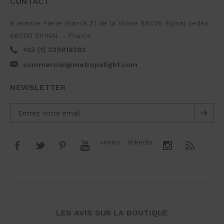
CONTACT
8 avenue Pierre Blanck ZI de la Voivre 88026 Epinal cedex
88000 EPINAL - France
+33 (1) 329818383
commercial@metropolight.com
NEWSLETTER
vimeo
linkedin
LES AVIS SUR LA BOUTIQUE