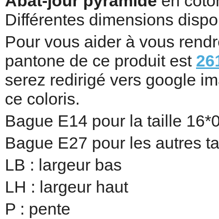
Abat-jour pyramide
en coton
Différentes dimensions dispo
Pour vous aider à vous rendr
pantone de ce produit est
26
serez redirigé vers google i
ce coloris.
Bague E14 pour la taille 16*
Bague E27 pour les autres tai
LB : largeur bas
LH : largeur haut
P : pente