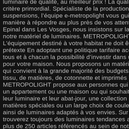
luminaire de qualité, au meilleur prix ! La qua
critère primordial. Spécialiste de la production
suspensions, l’équipe e-metropolight vous gu
manière à répondre au plus près de vos atten
Epinal dans Les Vosges, nous insistons sur la
notre matériel de luminaires. METROPOLIGHT
L’équipement destiné à votre habitat ne doit 
prétexte En adoptant une politique tarifaire a
tous et à chacun la possibilité d’investir dans
pour votre maison. Nous proposons un matérie
qui convient à la grande majorité des budgets
tissu, de matières, de cotonnette et imprimés
METROPOLIGHT propose aux personnes qui c
un appartement ou une maison ou qui souhai
leur luminaire et leur abat-jour, une collectio
matières spéciales ou un large choix de couleu
ainsi de luminaires adaptés à vos envies. Sur
trouverez toujours des luminaires tendances a
plus de 250 articles référencés au sein de not