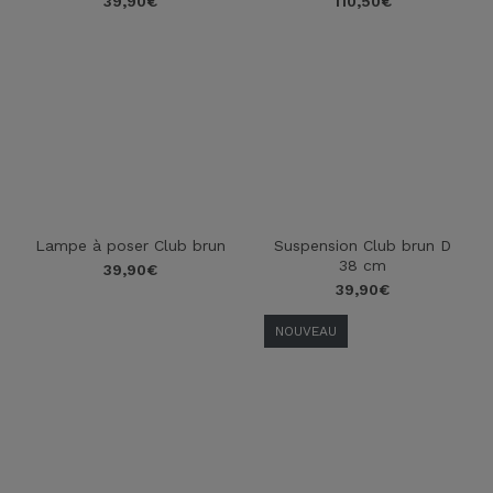
39,90
€
110,50
€
Lampe à poser Club brun
Suspension Club brun D
38 cm
39,90
€
39,90
€
NOUVEAU