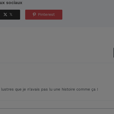
aux sociaux
𝕏
Pinterest
es lustres que je n'avais pas lu une histoire comme ça !