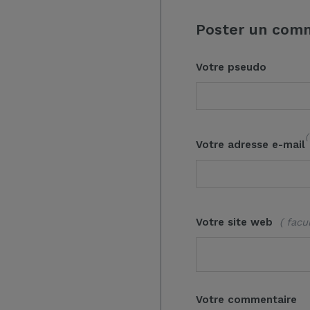
Poster un com
Votre pseudo
(
Votre adresse e-mail
Votre site web
( facul
Votre commentaire