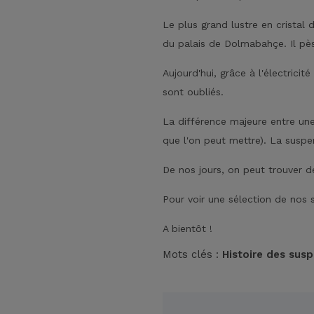
Le plus grand lustre en cristal 
du palais de Dolmabahçe. Il p
Aujourd'hui, grâce à l'électric
sont oubliés.
La différence majeure entre un
que l'on peut mettre). La suspe
De nos jours, on peut trouver d
Pour voir une sélection de nos
A bientôt !
Mots clés :
Histoire des sus