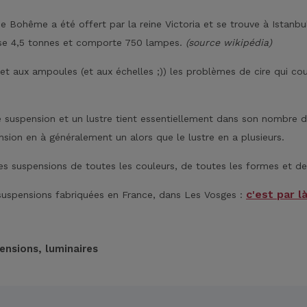
de Bohême a été offert par la reine Victoria et se trouve à Istanb
èse 4,5 tonnes et comporte 750 lampes.
(source wikipédia)
ité et aux ampoules (et aux échelles ;)) les problèmes de cire qui 
e suspension et un lustre tient essentiellement dans son nombre 
nsion en à généralement un alors que le lustre en a plusieurs.
es suspensions de toutes les couleurs, de toutes les formes et de
c'est par là
 suspensions fabriquées en France, dans Les Vosges :
pensions,
luminaires