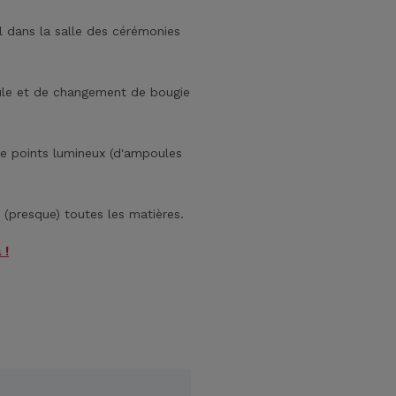
ul dans la salle des cérémonies
coule et de changement de bougie
de points lumineux (d'ampoules
 (presque) toutes les matières.
 !