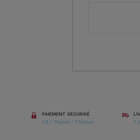
PAIEMENT SÉCURISÉ
LI
CB / Paypal / Chèque
7 