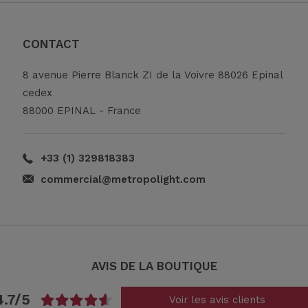
CONTACT
8 avenue Pierre Blanck ZI de la Voivre 88026 Epinal
cedex
88000 EPINAL - France
+33 (1) 329818383
commercial@metropolight.com
AVIS DE LA BOUTIQUE
4.7/5
Voir les avis clients