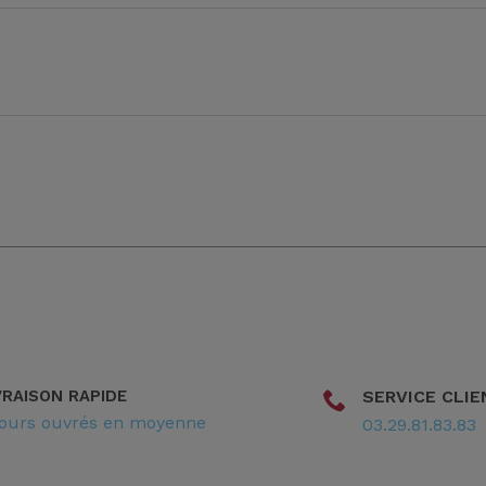
VRAISON RAPIDE
SERVICE CLIE
jours ouvrés en moyenne
03.29.81.83.83