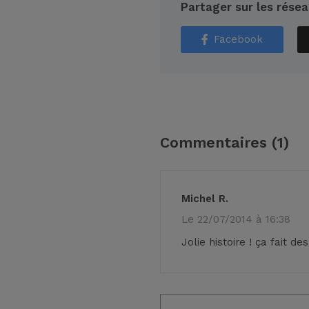
Partager sur les rése
Facebook
Commentaires
(1)
Michel R.
le 22/07/2014 à 16:38
Jolie histoire ! ça fait d