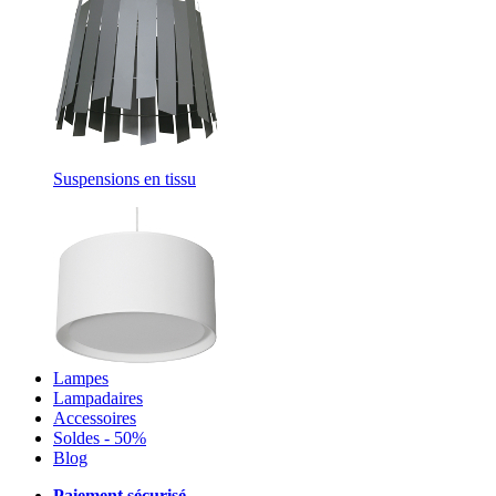
Suspensions en tissu
Lampes
Lampadaires
Accessoires
Soldes - 50%
Blog
Paiement sécurisé