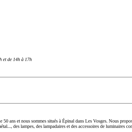
h et de 14h à 17h
de 50 ans et nous sommes situés à Épinal dans Les Vosges. Nous propos
n métal..., des lampes, des lampadaires et des accessoires de luminaire