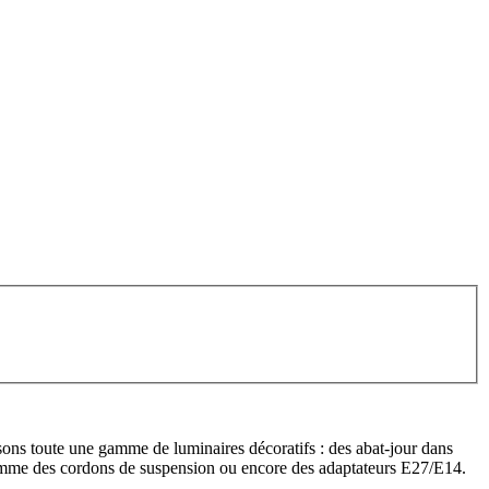
ons toute une gamme de luminaires décoratifs : des abat-jour dans
s comme des cordons de suspension ou encore des adaptateurs E27/E14.