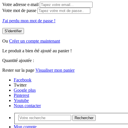
Votre adresse e-mail
Votre mot de passe
J'ai perdu mon mot de passe !
S'identifier
Ou
Créer un compte maintenant
Le produit a bien été ajouté au panier !
Quantité ajoutée :
Rester sur la page
Visualiser mon panier
Facebook
Twitter
Google plus
Pinterest
Youtube
Nous contacter
Rechercher
Mon compte