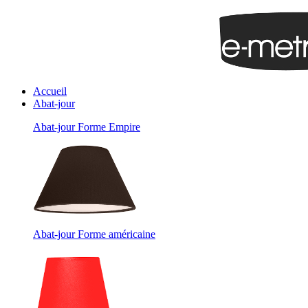
Accueil
Abat-jour
Abat-jour Forme Empire
Abat-jour Forme américaine