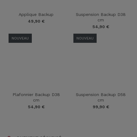
Applique Backup
Suspension Backup D38
cm
49,90
€
54,90
€
NOUVEAU
NOUVEAU
Plafonnier Backup D38
Suspension Backup D58
cm
cm
54,90
€
99,90
€