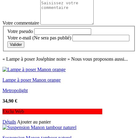
Votre commentaire
Votre pseudo
Votre e-mail
(Ne sera pas publié)
Valider
« Lampe à poser Joséphine noire »
Nous vous proposons aussi...
Lampe à poser Manon orange
Metropolight
34,90
€
Exclu Web
Détails
Ajouter au panier
Suspension Manon tambour naturel