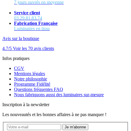
7 jours ouvrés en moyenne
Service client
03.29.81.83.74
Fabrication Française
Luminaires en tissu
Avis sur la boutique
4.7/5
Voir les 70 avis clients
Infos pratiques
CGV
Mentions légales
Notre philosophie
Programme Fidélité
Questions fréquentes FAQ
Nous fabriquons aussi des luminaires sur-mesure
Inscription à la newsletter
Les nouveautés et les bonnes affaires à ne pas manquer !
Je m'abonne