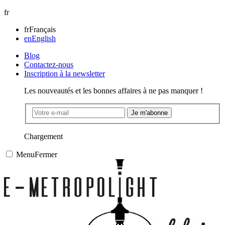
fr
fr
Français
en
English
Blog
Contactez-nous
Inscription à la newsletter
Les nouveautés et les bonnes affaires à ne pas manquer !
Je m'abonne
Chargement
Menu
Fermer