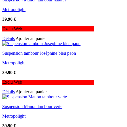
Metropolight
39,90
€
Exclu Web
Détails
Ajouter au panier
Suspension tambour Joséphine bleu paon
Metropolight
39,90
€
Exclu Web
Détails
Ajouter au panier
Suspension Manon tambour verte
Metropolight
39,90
€