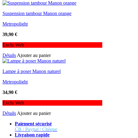
Suspension tambour Manon orange
Metropolight
39,90
€
Exclu Web
Détails
Ajouter au panier
Lampe à poser Manon naturel
Metropolight
34,90
€
Exclu Web
Détails
Ajouter au panier
Paiement sécurisé
CB / Paypal / Chèque
Livraison rapide