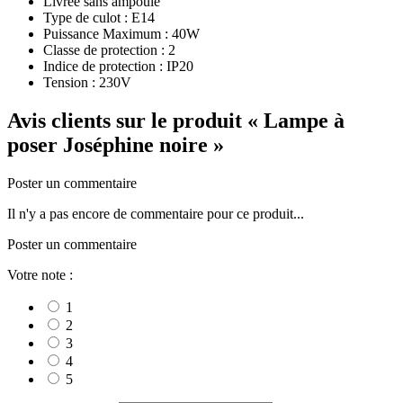
Livrée sans ampoule
Type de culot : E14
Puissance Maximum : 40W
Classe de protection : 2
Indice de protection : IP20
Tension : 230V
Avis clients sur le produit
« Lampe à
poser Joséphine noire »
Poster un commentaire
Il n'y a pas encore de commentaire pour ce produit...
Poster un commentaire
Votre note :
1
2
3
4
5