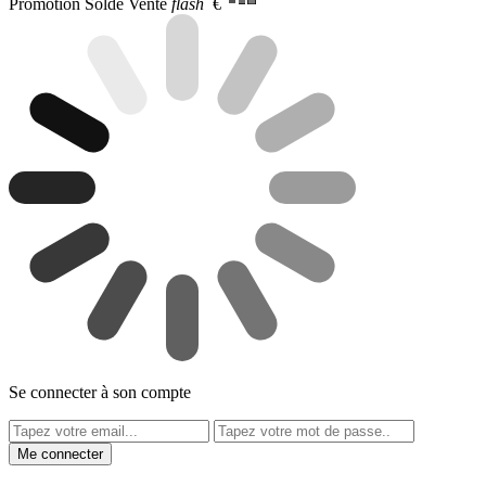
Promotion
Solde
Vente
flash
€
Se connecter à son compte
Me connecter