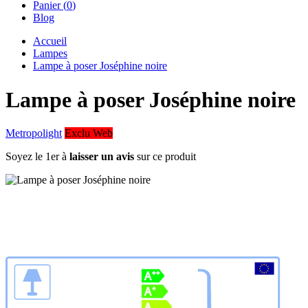
Panier (
0
)
Blog
Accueil
Lampes
Lampe à poser Joséphine noire
Lampe à poser Joséphine noire
Metropolight
Exclu Web
Soyez le 1er à
laisser un avis
sur ce produit