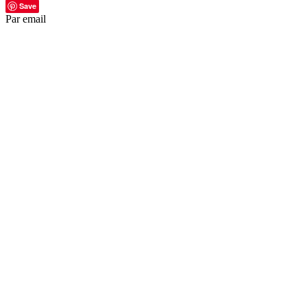
Save
Par email