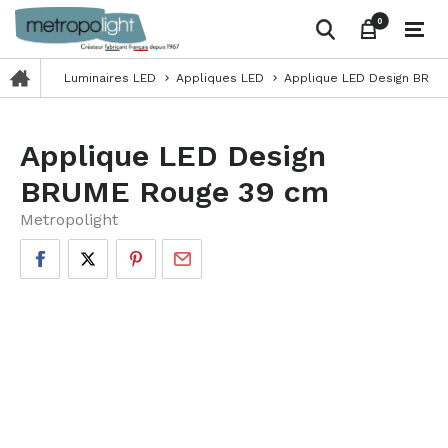
0
0
Luminaires LED
Appliques LED
Applique LED Design BRUM
keyboard_arrow_right
keyboard_arrow_right
Applique LED Design
BRUME Rouge 39 cm
Metropolight