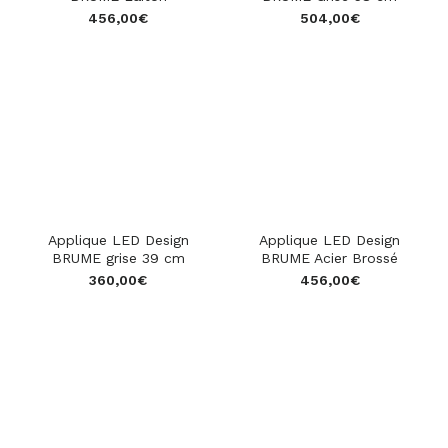
456,00
€
504,00
€
Applique LED Design
Applique LED Design
BRUME grise 39 cm
BRUME Acier Brossé
360,00
€
456,00
€