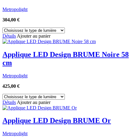
Metropolight
304,00
€
Détails
Ajouter au panier
Applique LED Design BRUME Noire 58
cm
Metropolight
425,00
€
Détails
Ajouter au panier
Applique LED Design BRUME Or
Metropolight