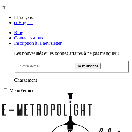
fr
fr
Français
en
English
Blog
Contactez-nous
Inscription à la newsletter
Les nouveautés et les bonnes affaires à ne pas manquer !
Je m'abonne
Chargement
Menu
Fermer