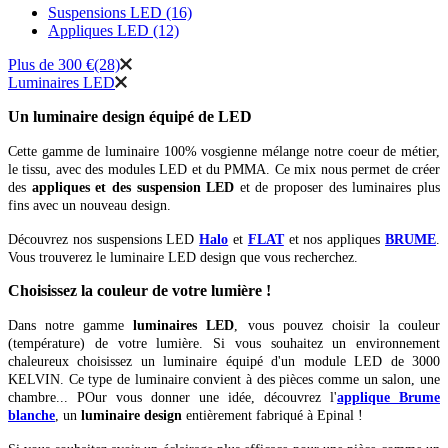
Suspensions LED
(16)
Appliques LED
(12)
Plus de 300 €
(28)
Luminaires LED
Un luminaire design équipé de LED
Cette gamme de luminaire 100% vosgienne mélange notre coeur de métier,
le tissu, avec des modules LED et du PMMA. Ce mix nous permet de créer
des
appliques et des suspension LED
et de proposer des luminaires plus
fins avec un nouveau design.
Découvrez nos suspensions LED
Halo
et
FLAT
et nos appliques
BRUME
.
Vous trouverez le luminaire LED design que vous recherchez.
Choisissez la couleur de votre lumière !
Dans notre gamme
luminaires LED
, vous pouvez choisir la couleur
(température) de votre lumière. Si vous souhaitez un environnement
chaleureux choisissez un luminaire équipé d'un module LED de 3000
KELVIN. Ce type de luminaire convient à des pièces comme un salon, une
chambre... POur vous donner une idée, découvrez l'
applique Brume
blanche
, un
luminaire design
entièrement fabriqué à Epinal !