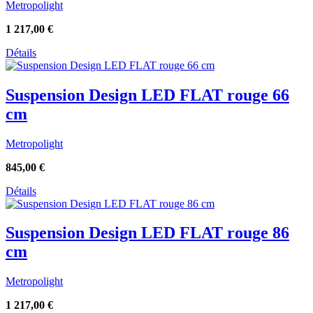
Metropolight
1 217,00
€
Détails
Suspension Design LED FLAT rouge 66
cm
Metropolight
845,00
€
Détails
Suspension Design LED FLAT rouge 86
cm
Metropolight
1 217,00
€