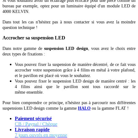
Si vous souhaitez avoir un éclairage plus efficace pour une pièce comme un
bureau par exemple, optez pour un luminaire équipé d'un module LED de
4000 KELVIN.
Dans tout les cas n'hésitez pas à nous contacter si vous avez la moindre
question technique !
Accrocher sa suspension LED
Dans notre gamme de
suspension LED design
, vous avez le choix entre
deux types de fixations :
Vous pouvez fixer la suspension de manière décentré, de ce fait vous
accrocher votre suspension grâce à 4 filins en métal à votre plafond,
et le pavillon est placé où vous le souhaitez.
Vous pouvez fixer le suspension LED design de manière centré : les
4 filins ainsi que le pavillon sont tous raccordé sur le
même ensemble.
​Pour bien comprendre ce principe, n'hésitez pas à parcourir nos différentes
suspensions LED design comme la gamme
HALO
ou la gamme FLAT !
Paiement sécurisé
CB / Paypal / Chèque
Livraison rapide
7 jours ouvrés en moyenne