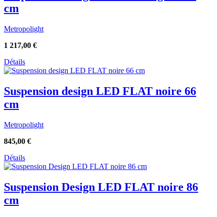
cm
Metropolight
1 217,00
€
Détails
Suspension design LED FLAT noire 66
cm
Metropolight
845,00
€
Détails
Suspension Design LED FLAT noire 86
cm