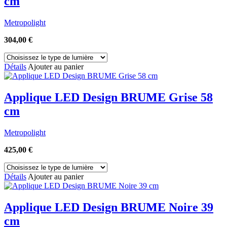
cm
Metropolight
304,00
€
Détails
Ajouter au panier
Applique LED Design BRUME Grise 58
cm
Metropolight
425,00
€
Détails
Ajouter au panier
Applique LED Design BRUME Noire 39
cm