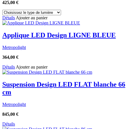
425,00
€
Détails
Ajouter au panier
Applique LED Design LIGNE BLEUE
Metropolight
364,00
€
Détails
Ajouter au panier
Suspension Design LED FLAT blanche 66
cm
Metropolight
845,00
€
Détails