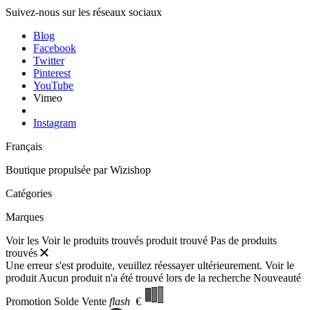
Suivez-nous sur les réseaux sociaux
Blog
Facebook
Twitter
Pinterest
YouTube
Vimeo
Instagram
Français
Boutique propulsée par
Wizishop
Catégories
Marques
Voir les
Voir le
produits trouvés
produit trouvé
Pas de produits
trouvés
Une erreur s'est produite, veuillez réessayer ultérieurement.
Voir le
produit
Aucun produit n'a été trouvé lors de la recherche
Nouveauté
Promotion
Solde
Vente
flash
€