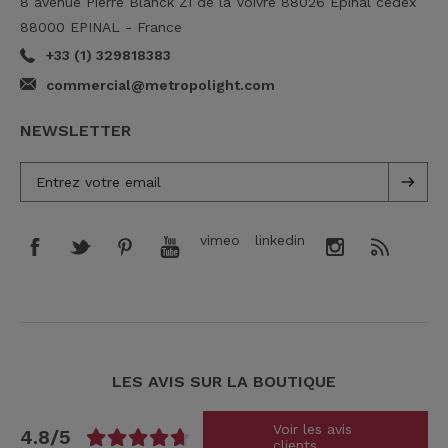
8 avenue Pierre Blanck ZI de la Voivre 88026 Epinal cedex
88000 EPINAL - France
+33 (1) 329818383
commercial@metropolight.com
NEWSLETTER
vimeo
linkedin
LES AVIS SUR LA BOUTIQUE
Voir les avis
4.8/5
clients