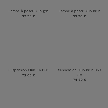
Lampe à poser Club gris
Lampe à poser Club brun
39,90
€
39,90
€
Suspension Club KA D58
Suspension Club brun D58
cm
72,00
€
74,90
€