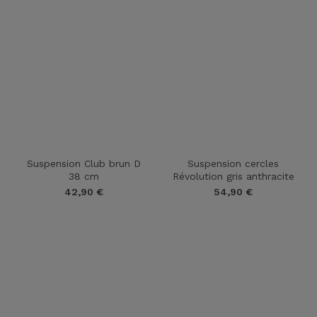
Suspension Club brun D
Suspension cercles
38 cm
Révolution gris anthracite
42,90
€
54,90
€