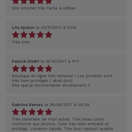
Site internet très facile à utiliser
Lila Ayalon
le 03/11/2017 à 11:09
Très bien
Patrick DIVRY
le 19/10/2017 à 11:11
Boutique en ligne très sérieuse ! Les produits sont
très bien protégés ( abat-jour)
Site que je recommande sincèrement !!
Sabrina Ramez
le 28/08/2017 à 09:29
Très satisfaite de mon achat. Très beau lustre
conforme aux photos. Colis très bien emballé et
protégé. Livraison rapide. Très bon rapport qualité