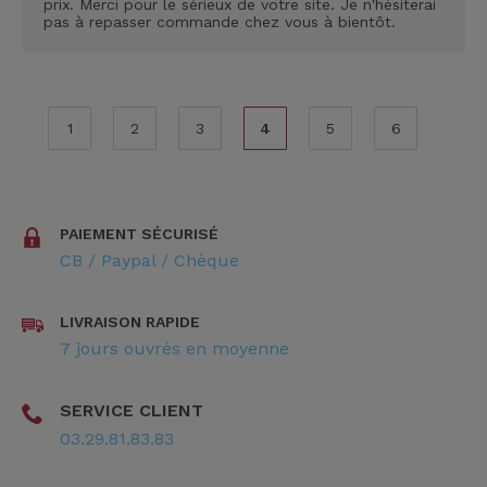
prix. Merci pour le sérieux de votre site. Je n'hésiterai
pas à repasser commande chez vous à bientôt.
1
2
3
4
5
6
PAIEMENT SÉCURISÉ
CB / Paypal / Chèque
LIVRAISON RAPIDE
7 jours ouvrés en moyenne
SERVICE CLIENT
03.29.81.83.83