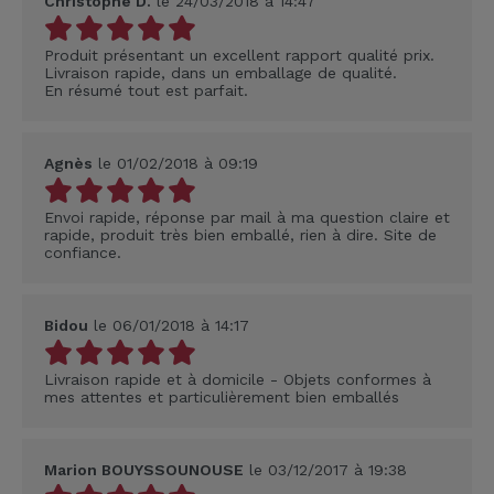
Christophe D.
le 24/03/2018 à 14:47
Produit présentant un excellent rapport qualité prix.
Livraison rapide, dans un emballage de qualité.
En résumé tout est parfait.
Agnès
le 01/02/2018 à 09:19
Envoi rapide, réponse par mail à ma question claire et
rapide, produit très bien emballé, rien à dire. Site de
confiance.
Bidou
le 06/01/2018 à 14:17
Livraison rapide et à domicile - Objets conformes à
mes attentes et particulièrement bien emballés
Marion BOUYSSOUNOUSE
le 03/12/2017 à 19:38