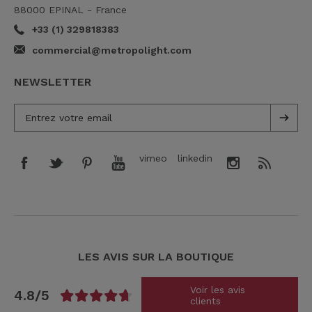
88000 EPINAL - France
+33 (1) 329818383
commercial@metropolight.com
NEWSLETTER
vimeo
linkedin
LES AVIS SUR LA BOUTIQUE
Voir les avis
4.8/5
clients