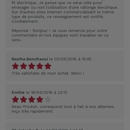
fil électrique. Je pense que ce serai utile pour
envisager ou non l'utilisation d'une rallonge électrique.
Sur d'autres sites internet commercialisant le même
type de produits, ce renseignement est notifié.
Cordialement.
Réponse : Bonjour ! Je vous remercie pour votre
commentaire et nos équipes vont travailler en ce
sens.
Naziha Benchaoui
le 02/05/2018 à 15:45
Très satisfaite de mon achat. Merci !
Emilie
le 16/04/2018 à 23:12
Beau Produit, correspond tout à fait à nos attentes,
reçu très rapidement