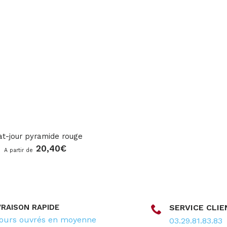
t-jour pyramide rouge
20,40
€
A partir de
VRAISON RAPIDE
SERVICE CLIE
jours ouvrés en moyenne
03.29.81.83.83