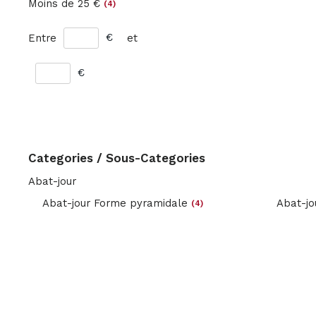
Moins de 25 €
(4)
€
Entre
et
€
Categories / Sous-Categories
Abat-jour
Abat-jo
Abat-jour Forme pyramidale
(4)
st
st