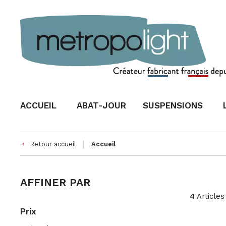
ACCUEIL
ABAT-JOUR
SUSPENSIONS
Retour accueil
Accueil
keyboard_arrow_left
AFFINER PAR
4
Articles
Prix