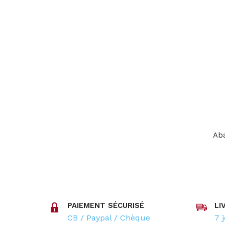
Aba
PAIEMENT SÉCURISÉ
LI
CB / Paypal / Chèque
7 