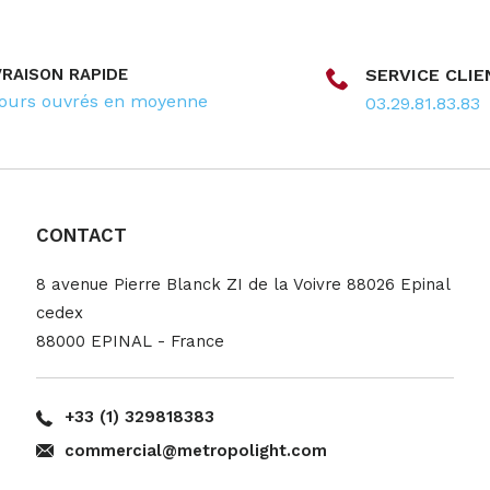
VRAISON RAPIDE
SERVICE CLIE
jours ouvrés en moyenne
03.29.81.83.83
CONTACT
8 avenue Pierre Blanck ZI de la Voivre 88026 Epinal
cedex
88000 EPINAL - France
+33 (1) 329818383
commercial@metropolight.com