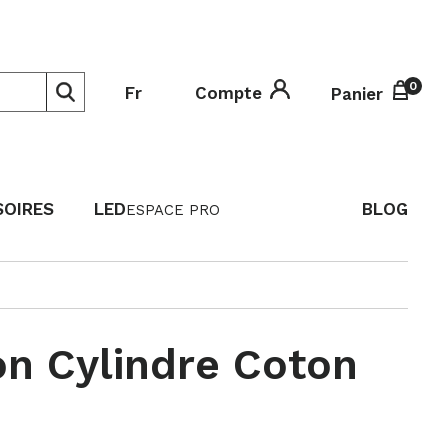
0
0
Fr
Compte
Panier
SOIRES
LED
BLOG
ESPACE PRO
n Cylindre Coton