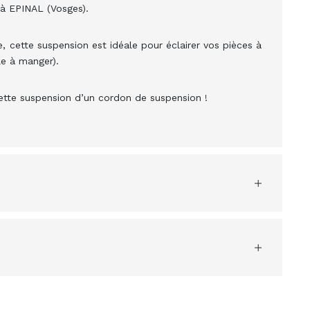
 à EPINAL (Vosges).
, cette suspension est idéale pour éclairer vos pièces à
le à manger).
cette suspension d’un cordon de suspension !