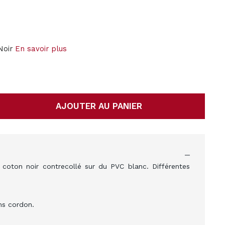
Noir
En savoir plus
AJOUTER AU PANIER
coton noir contrecollé sur du PVC blanc. Différentes
ns cordon.