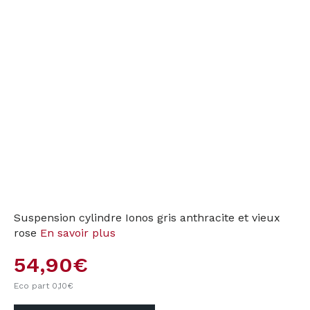
Suspension cylindre Ionos gris anthracite et vieux
rose
En savoir plus
54,90
€
Eco part 0,10
€