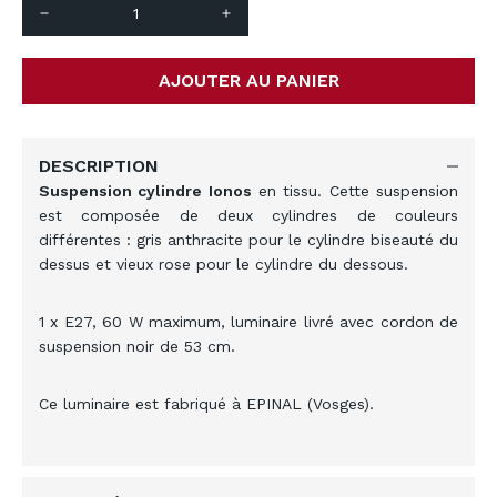
remove
add
AJOUTER AU PANIER
DESCRIPTION
Suspension cylindre Ionos
en tissu. Cette suspension
est composée de deux cylindres de couleurs
différentes : gris anthracite pour le cylindre biseauté du
dessus et vieux rose pour le cylindre du dessous.
1 x E27, 60 W maximum, luminaire livré avec cordon de
suspension noir de 53 cm.
Ce luminaire est fabriqué à EPINAL (Vosges).