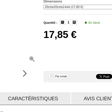
Dimensions
Quantité :
En stock
17,85 €
Par email
CARACTÉRISTIQUES
AVIS CLIENT
..