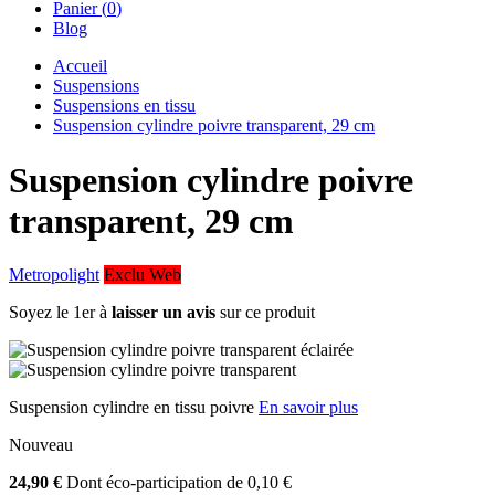
Panier (
0
)
Blog
Accueil
Suspensions
Suspensions en tissu
Suspension cylindre poivre transparent, 29 cm
Suspension cylindre poivre
transparent, 29 cm
Metropolight
Exclu Web
Soyez le 1er à
laisser un avis
sur ce produit
Suspension cylindre en tissu poivre
En savoir plus
Nouveau
24,90 €
Dont éco-participation de 0,10 €