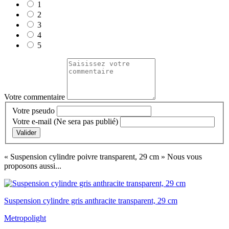
1
2
3
4
5
Votre commentaire
Votre pseudo
Votre e-mail
(Ne sera pas publié)
Valider
« Suspension cylindre poivre transparent, 29 cm »
Nous vous
proposons aussi...
Suspension cylindre gris anthracite transparent, 29 cm
Metropolight