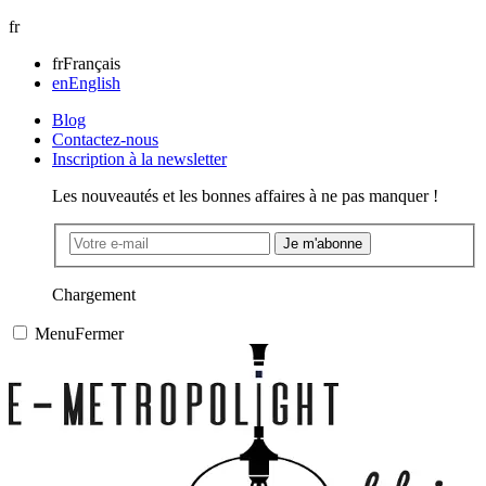
fr
fr
Français
en
English
Blog
Contactez-nous
Inscription à la newsletter
Les nouveautés et les bonnes affaires à ne pas manquer !
Je m'abonne
Chargement
Menu
Fermer