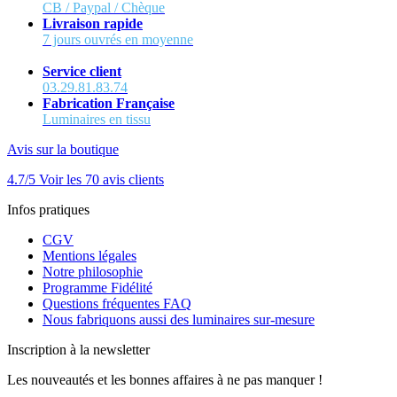
CB / Paypal / Chèque
Livraison rapide
7 jours ouvrés en moyenne
Service client
03.29.81.83.74
Fabrication Française
Luminaires en tissu
Avis sur la boutique
4.7/5
Voir les 70 avis clients
Infos pratiques
CGV
Mentions légales
Notre philosophie
Programme Fidélité
Questions fréquentes FAQ
Nous fabriquons aussi des luminaires sur-mesure
Inscription à la newsletter
Les nouveautés et les bonnes affaires à ne pas manquer !