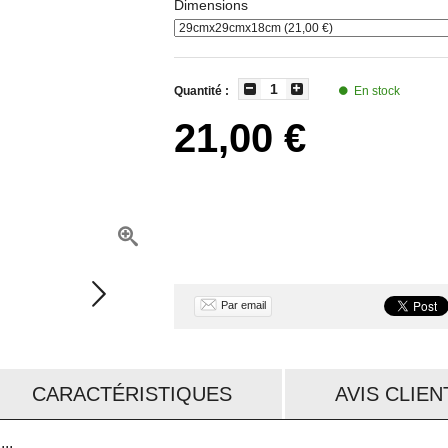
Dimensions
Quantité :
En stock
21,00 €
Par email
CARACTÉRISTIQUES
AVIS CLIENT
..