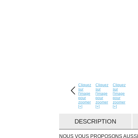
Cliquez
Cliquez
Cliquez
sur
sur
sur
l'image
l'image
l'image
pour
pour
pour
zoomer
zoomer
zoomer
[+]
[+]
[+]
DESCRIPTION
NOUS VOUS PROPOSONS AUSSI.