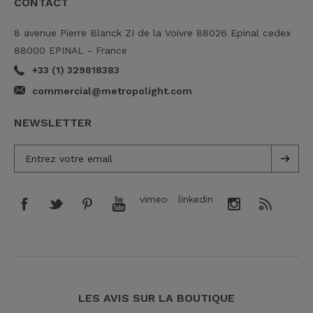
CONTACT
8 avenue Pierre Blanck ZI de la Voivre 88026 Epinal cedex
88000 EPINAL - France
+33 (1) 329818383
commercial@metropolight.com
NEWSLETTER
vimeo
linkedin
LES AVIS SUR LA BOUTIQUE