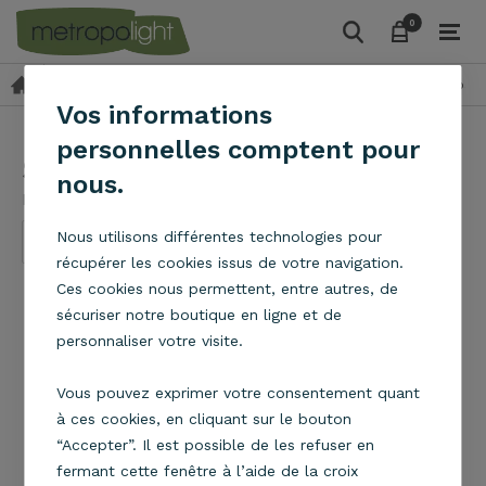
0
0
Suspensions
Suspensions en tissu
Suspension Natt Bosk
Vos informations
personnelles comptent pour
Suspension Natt Bosk
nous.
Metropolight
Nous utilisons différentes technologies pour
récupérer les cookies issus de votre navigation.
Ces cookies nous permettent, entre autres, de
sécuriser notre boutique en ligne et de
personnaliser votre visite.
Vous pouvez exprimer votre consentement quant
à ces cookies, en cliquant sur le bouton
“Accepter”. Il est possible de les refuser en
fermant cette fenêtre à l’aide de la croix