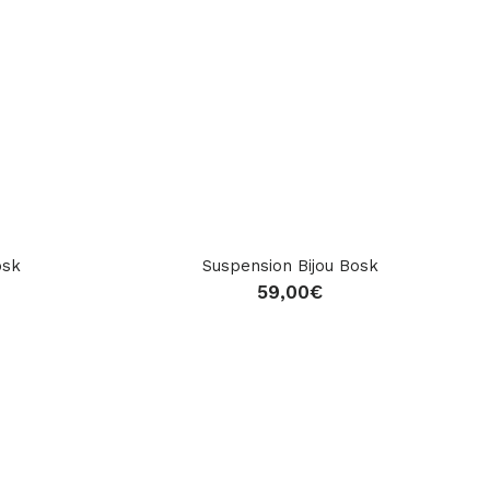
osk
Suspension Bijou Bosk
59,00
€