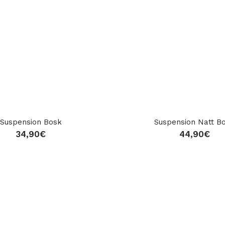
Suspension Bosk
Suspension Natt B
34,90
€
44,90
€