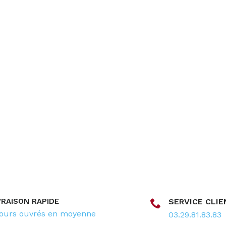
VRAISON RAPIDE
SERVICE CLIE
jours ouvrés en moyenne
03.29.81.83.83