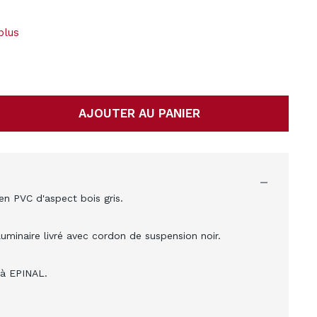
plus
AJOUTER AU PANIER
en PVC d'aspect bois gris.
minaire livré avec cordon de suspension noir.
 à EPINAL.