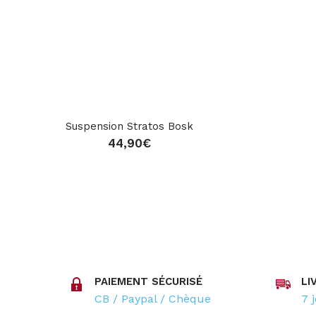
Suspension Stratos Bosk
44,90
€
PAIEMENT SÉCURISÉ
LI
CB / Paypal / Chèque
7 